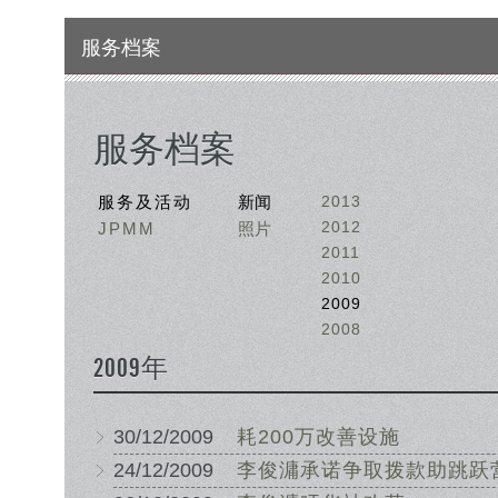
服务档案
服务档案
服务及活动
新闻
2013
2012
JPMM
照片
2011
2010
2009
2008
2009年
30/12/2009
耗200万改善设施
24/12/2009
李俊滽承诺争取拨款助跳跃